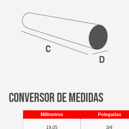
CONVERSOR DE MEDIDAS
Milímetros
Polegadas
19,05
3/4'