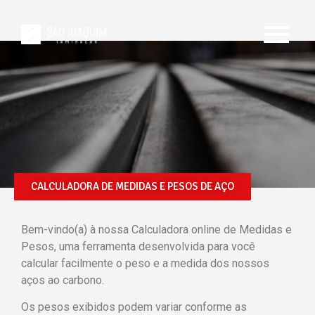
Calculadora – Barra
Redonda
CALCULADORA DE MEDIDAS E PESOS DE AÇO
Bem-vindo(a) à nossa Calculadora online de Medidas e
Pesos, uma ferramenta desenvolvida para você
calcular facilmente o peso e a medida dos nossos
aços ao carbono.
Os pesos exibidos podem variar conforme as